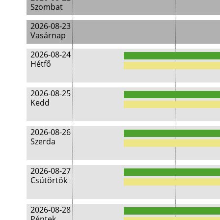
Szombat
2026-08-23
Vasárnap
2026-08-24
Hétfő
2026-08-25
Kedd
2026-08-26
Szerda
2026-08-27
Csütörtök
2026-08-28
Péntek