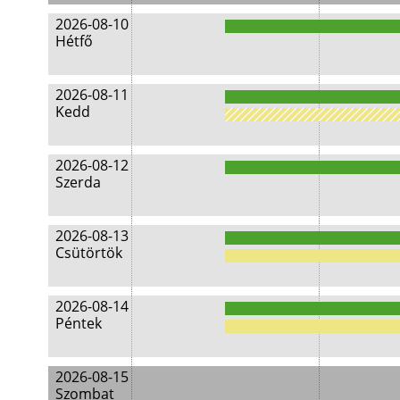
2026-08-10
Hétfő
2026-08-11
Kedd
2026-08-12
Szerda
2026-08-13
Csütörtök
2026-08-14
Péntek
2026-08-15
Szombat