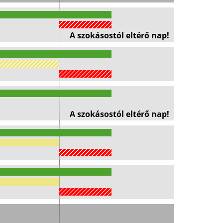
A szokásostól eltérő nap!
A szokásostól eltérő nap!