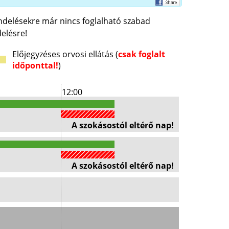
endelésekre már nincs foglalható szabad
elésre!
Előjegyzéses orvosi ellátás (
csak foglalt
időponttal!
)
12:00
A szokásostól eltérő nap!
A szokásostól eltérő nap!