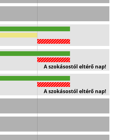
A szokásostól eltérő nap!
A szokásostól eltérő nap!