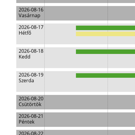
2026-08-16
Vasárnap
2026-08-17
Hétfő
2026-08-18
Kedd
2026-08-19
Szerda
2026-08-20
Csütörtök
2026-08-21
Péntek
2026-08-22